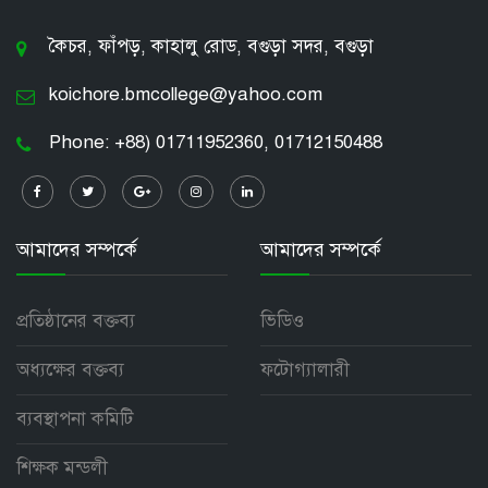
কৈচর, ফাঁপড়, কাহালু রোড, বগুড়া সদর, বগুড়া
koichore.bmcollege@yahoo.com
Phone: +88) 01711952360, 01712150488
আমাদের সম্পর্কে
আমাদের সম্পর্কে
প্রতিষ্ঠানের বক্তব্য
ভিডিও
অধ্যক্ষের বক্তব্য
ফটোগ্যালারী
ব্যবস্থাপনা কমিটি
শিক্ষক মন্ডলী