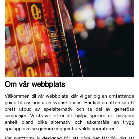
Om vår webbplats
Välkommen till vår webbplats, där vi ger dig en omfattande
guide till casinon utan svensk licens. Här kan du utforska ett
brett utbud av spelalternativ och ta del av generösa
kampanjer. Vi strävar efter att hjälpa spelare att navigera
enkelt bland olika alternativ och säkerställa en trygg
spelupplevelse genom noggrant utvalda operatörer.
Vår plattform är designad för att göra det lätt för dig att