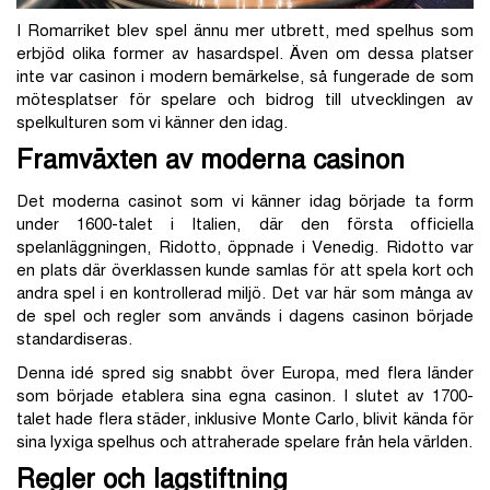
I Romarriket blev spel ännu mer utbrett, med spelhus som
erbjöd olika former av hasardspel. Även om dessa platser
inte var casinon i modern bemärkelse, så fungerade de som
mötesplatser för spelare och bidrog till utvecklingen av
spelkulturen som vi känner den idag.
Framväxten av moderna casinon
Det moderna casinot som vi känner idag började ta form
under 1600-talet i Italien, där den första officiella
spelanläggningen, Ridotto, öppnade i Venedig. Ridotto var
en plats där överklassen kunde samlas för att spela kort och
andra spel i en kontrollerad miljö. Det var här som många av
de spel och regler som används i dagens casinon började
standardiseras.
Denna idé spred sig snabbt över Europa, med flera länder
som började etablera sina egna casinon. I slutet av 1700-
talet hade flera städer, inklusive Monte Carlo, blivit kända för
sina lyxiga spelhus och attraherade spelare från hela världen.
Regler och lagstiftning