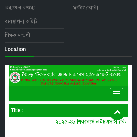
অধ্যক্ষের বক্তব্য
ফটোগ্যালারী
ব্যবস্থাপনা কমিটি
শিক্ষক মন্ডলী
Location