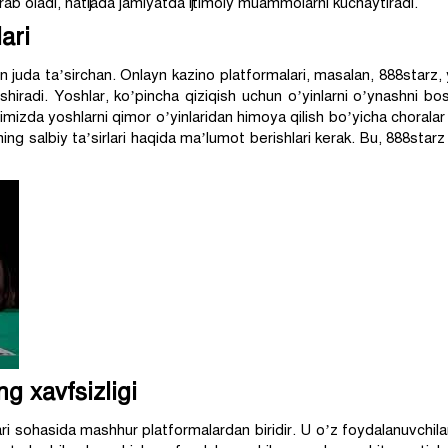
rab oladi, natijada jamiyatda ijtimoiy muammolarni kuchaytiradi.
ari
 juda ta’sirchan. Onlayn kazino platformalari, masalan, 888starz, yos
shiradi. Yoshlar, ko’pincha qiziqish uchun o’yinlarni o’ynashni bo
imizda yoshlarni qimor o’yinlaridan himoya qilish bo’yicha choralar
ning salbiy ta’sirlari haqida ma’lumot berishlari kerak. Bu, 888starz
g xavfsizligi
ri sohasida mashhur platformalardan biridir. U o’z foydalanuvchilar