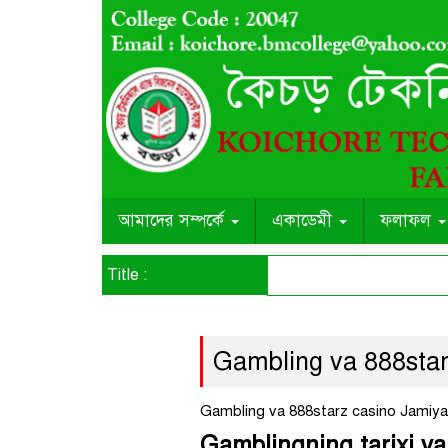
আমাদের সম্পর্কে
একাডেমী
ফলাফল
Title :
Gambling va 888star
Gambling va 888starz casino Jamiya
Gamblingning tarixi va 