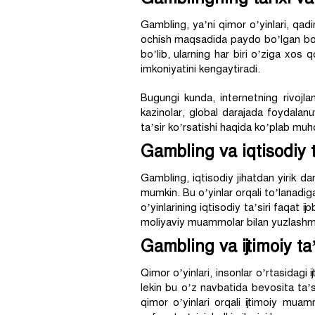
Gambling, ya’ni qimor o’yinlari, qad
ochish maqsadida paydo bo’lgan bo’ls
bo’lib, ularning har biri o’ziga xos q
imkoniyatini kengaytiradi.
Bugungi kunda, internetning rivojla
kazinolar, global darajada foydalan
ta’sir ko’rsatishi haqida ko’plab mu
Gambling va iqtisodiy t
Gambling, iqtisodiy jihatdan yirik d
mumkin. Bu o’yinlar orqali to’lanadiga
o’yinlarining iqtisodiy ta’siri faqat i
moliyaviy muammolar bilan yuzlashmo
Gambling va ijtimoiy ta’
Qimor o’yinlari, insonlar o’rtasidagi i
lekin bu o’z navbatida bevosita ta’s
qimor o’yinlari orqali ijtimoiy mu