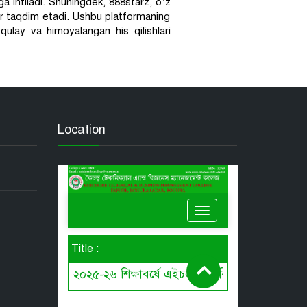
ga intiladi. Shuningdek, 888starz, o’z
ar taqdim etadi. Ushbu platformaning
 qulay va himoyalangan his qilishlari
Location