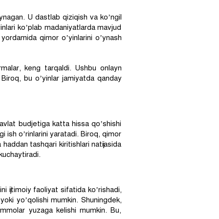
ynagan. U dastlab qiziqish va ko’ngil
yinlari ko’plab madaniyatlarda mavjud
yordamida qimor o’yinlarini o’ynash
ormalar, keng tarqaldi. Ushbu onlayn
 Biroq, bu o’yinlar jamiyatda qanday
avlat budjetiga katta hissa qo’shishi
 ish o’rinlarini yaratadi. Biroq, qimor
 haddan tashqari kiritishlari natijasida
uchaytiradi.
i ijtimoiy faoliyat sifatida ko’rishadi,
i yoki yo’qolishi mumkin. Shuningdek,
uammolar yuzaga kelishi mumkin. Bu,