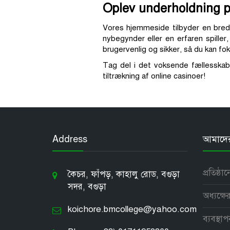
Oplev underholdning p
Vores hjemmeside tilbyder en bred 
nybegynder eller en erfaren spille
brugervenlig og sikker, så du kan f
Tag del i det voksende fællesskab
tiltrækning af online casinoer!
Address
আমাদের 
প্রতিষ্ঠা
কৈচর, ফাঁপড়, কাহালু রোড, বগুড়া
সদর, বগুড়া
অধ্যক্ষের
koichore.bmcollege@yahoo.com
ব্যবস্থা