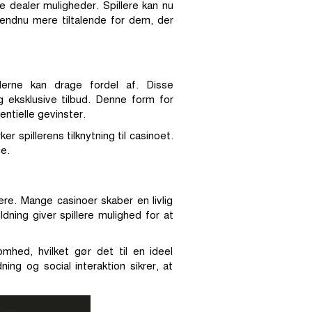
ve dealer muligheder. Spillere kan nu
endnu mere tiltalende for dem, der
lerne kan drage fordel af. Disse
 eksklusive tilbud. Denne form for
ntielle gevinster.
 spillerens tilknytning til casinoet.
ge.
ere. Mange casinoer skaber en livlig
ing giver spillere mulighed for at
hed, hvilket gør det til en ideel
g og social interaktion sikrer, at