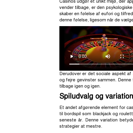
Casinos udgør et unikt miljø, der ap
vender tilbage, er den psykologiske 
skaber en følelse af eufori og tilfre
denne følelse, ligesom når de vælger
Derudover er det sociale aspekt af a
og fejre gevinster sammen. Denne f
tilbage igen og igen.
Spiludvalg og variatio
Et andet afgørende element for casi
til bordspil som blackjack og roule
seneste år. Denne variation betyde
strategier at mestre.