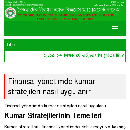
Toggle
naviga
Title :
২০২৫-২৬ শিক্ষাবর্ষে এইচএসসি (বিএমটি) কোর্
Finansal yönetimde kumar
stratejileri nasıl uygulanır
Finansal yönetimde kumar stratejileri nasıl uygulanır
Kumar Stratejilerinin Temelleri
Kumar stratejileri, finansal yönetimde risk almayı ve kazanç