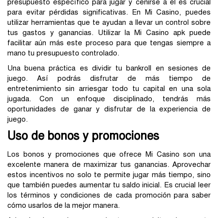
presupuesto específico para jugar y ceñirse a él es crucial
para evitar pérdidas significativas. En Mi Casino, puedes
utilizar herramientas que te ayudan a llevar un control sobre
tus gastos y ganancias. Utilizar la Mi Casino apk puede
facilitar aún más este proceso para que tengas siempre a
mano tu presupuesto controlado.
Una buena práctica es dividir tu bankroll en sesiones de
juego. Así podrás disfrutar de más tiempo de
entretenimiento sin arriesgar todo tu capital en una sola
jugada. Con un enfoque disciplinado, tendrás más
oportunidades de ganar y disfrutar de la experiencia de
juego.
Uso de bonos y promociones
Los bonos y promociones que ofrece Mi Casino son una
excelente manera de maximizar tus ganancias. Aprovechar
estos incentivos no solo te permite jugar más tiempo, sino
que también puedes aumentar tu saldo inicial. Es crucial leer
los términos y condiciones de cada promoción para saber
cómo usarlos de la mejor manera.