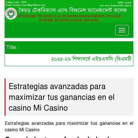
Toggle
naviga
Title :
২০২৫-২৬ শিক্ষাবর্ষে এইচএসসি (বিএমটি) কোর
Estrategias avanzadas para
maximizar tus ganancias en el
casino Mi Casino
Estrategias avanzadas para maximizar tus ganancias en el
casino Mi Casino