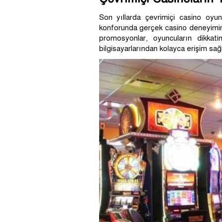
Son yıllarda çevrimiçi casino oyunla
konforunda gerçek casino deneyimini
promosyonlar, oyuncuların dikkati
bilgisayarlarından kolayca erişim sa