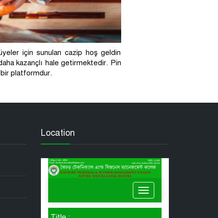
yeler için sunulan cazip hoş geldin
 daha kazançlı hale getirmektedir. Pin
bir platformdur.
Location