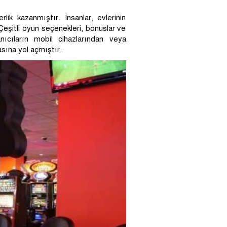
rlik kazanmıştır. İnsanlar, evlerinin
eşitli oyun seçenekleri, bonuslar ve
nıcıların mobil cihazlarından veya
sına yol açmıştır.