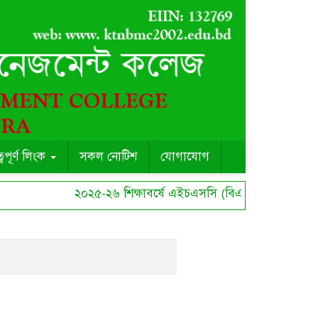
ত্বপূর্ণ লিংক
সকল নোটিশ
যোগাযোগ
২০২৫-২৬ শিক্ষাবর্ষে এইচএসসি (বিএমটি) কোর্সে ছাত্র ছাত্