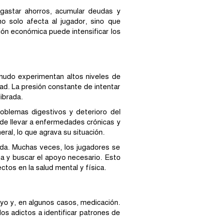
gastar ahorros, acumular deudas y
o solo afecta al jugador, sino que
sión económica puede intensificar los
enudo experimentan altos niveles de
ad. La presión constante de intentar
ibrada.
oblemas digestivos y deterioro del
uede llevar a enfermedades crónicas y
ral, lo que agrava su situación.
da. Muchas veces, los jugadores se
ma y buscar el apoyo necesario. Esto
ctos en la salud mental y física.
poyo y, en algunos casos, medicación.
os adictos a identificar patrones de