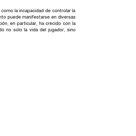
 como la incapacidad de controlar la
nto puede manifestarse en diversas
n, en particular, ha crecido con la
no solo la vida del jugador, sino