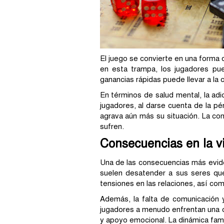
El juego se convierte en una forma 
en esta trampa, los jugadores pu
ganancias rápidas puede llevar a la 
En términos de salud mental, la ad
jugadores, al darse cuenta de la p
agrava aún más su situación. La co
sufren.
Consecuencias en la vi
Una de las consecuencias más eviden
suelen desatender a sus seres quer
tensiones en las relaciones, así com
Además, la falta de comunicación 
jugadores a menudo enfrentan una car
y apoyo emocional. La dinámica famil