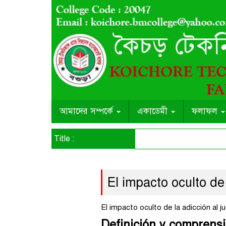
আমাদের সম্পর্কে
একাডেমী
ফলাফল
Title :
El impacto oculto de 
El impacto oculto de la adicción al j
Definición y comprensi