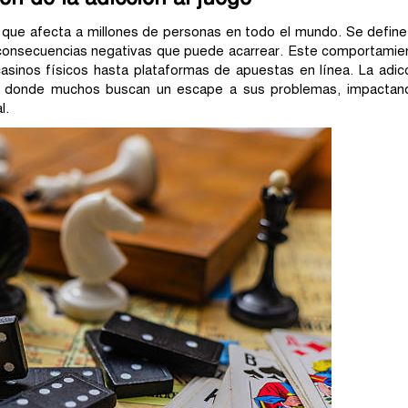
o que afecta a millones de personas en todo el mundo. Se define
s consecuencias negativas que puede acarrear. Este comportamie
sinos físicos hasta plataformas de apuestas en línea. La adicció
, donde muchos buscan un escape a sus problemas, impactando 
l.