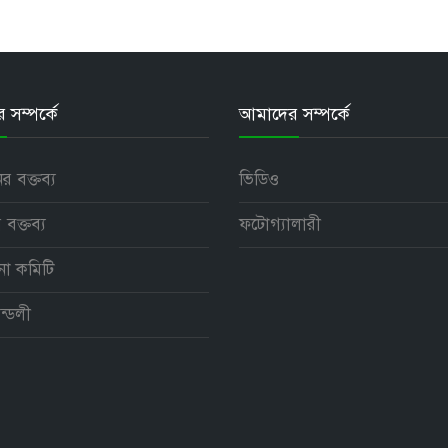
সম্পর্কে
আমাদের সম্পর্কে
নের বক্তব্য
ভিডিও
 বক্তব্য
ফটোগ্যালারী
পনা কমিটি
ন্ডলী