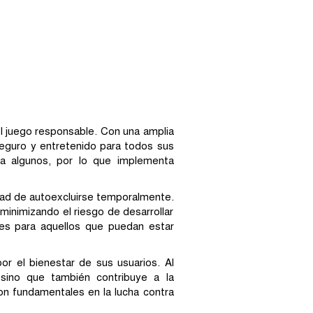
l juego responsable. Con una amplia
seguro y entretenido para todos sus
a algunos, por lo que implementa
idad de autoexcluirse temporalmente.
inimizando el riesgo de desarrollar
les para aquellos que puedan estar
or el bienestar de sus usuarios. Al
 sino que también contribuye a la
son fundamentales en la lucha contra