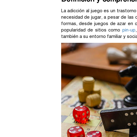
La adicción al juego es un trastorn
necesidad de jugar, a pesar de la
formas, desde juegos de azar en ca
popularidad de sitios como
pin-up
también a su entorno familiar y socia