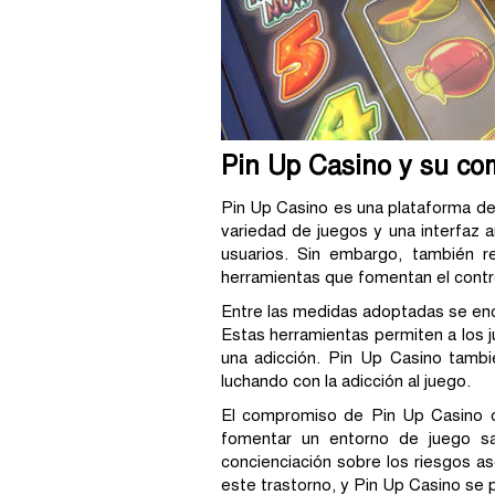
Pin Up Casino y su co
Pin Up Casino es una plataforma de
variedad de juegos y una interfaz 
usuarios. Sin embargo, también 
herramientas que fomentan el contro
Entre las medidas adoptadas se encu
Estas herramientas permiten a los 
una adicción. Pin Up Casino tambi
luchando con la adicción al juego.
El compromiso de Pin Up Casino con
fomentar un entorno de juego sal
concienciación sobre los riesgos as
este trastorno, y Pin Up Casino se 