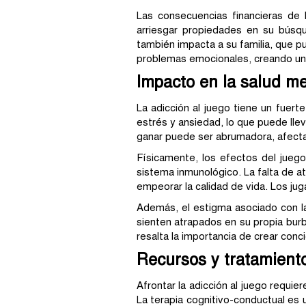
Las consecuencias financieras de
arriesgar propiedades en su búsqu
también impacta a su familia, que pu
problemas emocionales, creando un c
Impacto en la salud men
La adicción al juego tiene un fuer
estrés y ansiedad, lo que puede lle
ganar puede ser abrumadora, afectan
Físicamente, los efectos del jueg
sistema inmunológico. La falta de at
empeorar la calidad de vida. Los jug
Además, el estigma asociado con l
sienten atrapados en su propia burb
resalta la importancia de crear conc
Recursos y tratamiento
Afrontar la adicción al juego requie
La terapia cognitivo-conductual es 