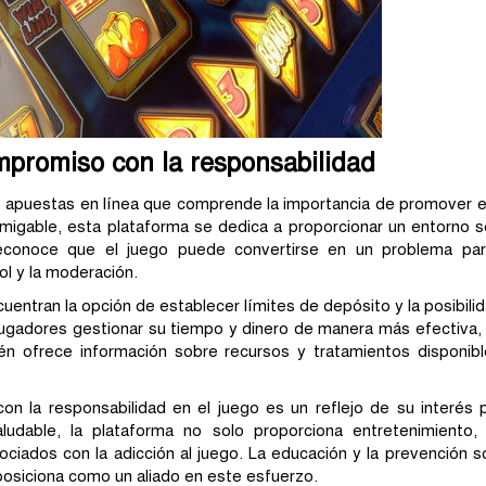
mpromiso con la responsabilidad
 apuestas en línea que comprende la importancia de promover e
amigable, esta plataforma se dedica a proporcionar un entorno 
reconoce que el juego puede convertirse en un problema par
l y la moderación.
entran la opción de establecer límites de depósito y la posibil
jugadores gestionar su tiempo y dinero de manera más efectiva, m
én ofrece información sobre recursos y tratamientos disponib
 la responsabilidad en el juego es un reflejo de su interés p
udable, la plataforma no solo proporciona entretenimiento,
ociados con la adicción al juego. La educación y la prevención 
posiciona como un aliado en este esfuerzo.