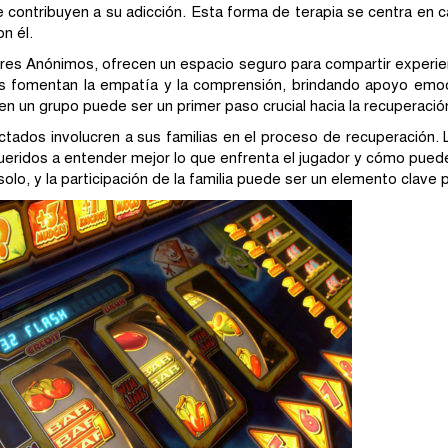
ontribuyen a su adicción. Esta forma de terapia se centra en c
n él.
es Anónimos, ofrecen un espacio seguro para compartir experien
os fomentan la empatía y la comprensión, brindando apoyo emoci
 en un grupo puede ser un primer paso crucial hacia la recuperació
tados involucren a sus familias en el proceso de recuperación. L
ueridos a entender mejor lo que enfrenta el jugador y cómo puede
solo, y la participación de la familia puede ser un elemento clave p