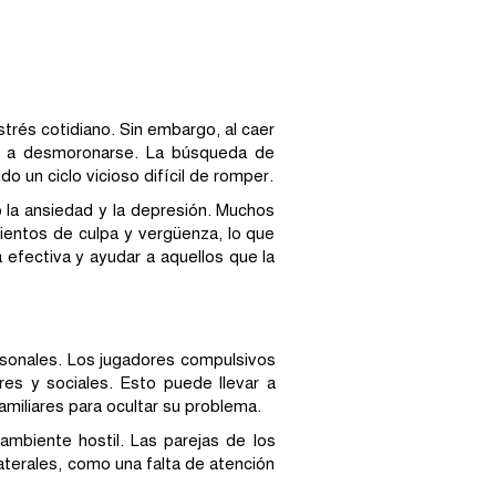
trés cotidiano. Sin embargo, al caer
za a desmoronarse. La búsqueda de
o un ciclo vicioso difícil de romper.
 la ansiedad y la depresión. Muchos
ientos de culpa y vergüenza, lo que
efectiva y ayudar a aquellos que la
ersonales. Los jugadores compulsivos
res y sociales. Esto puede llevar a
amiliares para ocultar su problema.
mbiente hostil. Las parejas de los
laterales, como una falta de atención