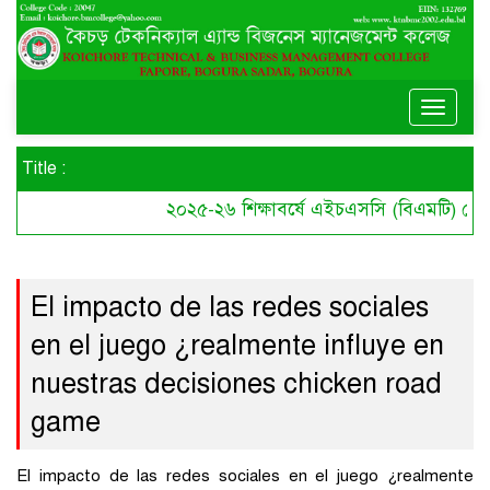
Toggle
naviga
Title :
২০২৫-২৬ শিক্ষাবর্ষে এইচএসসি (বিএমটি) কোর্সে
El impacto de las redes sociales
en el juego ¿realmente influye en
nuestras decisiones chicken road
game
El impacto de las redes sociales en el juego ¿realmente