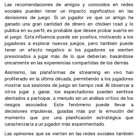
Las recomendaciones de amigos y conocidos en redes
sociales pueden tener un impacto significativo en las
decisiones de juego. Si un jugador ve que un amigo ha
ganado una gran cantidad de dinero en chicken road y lo
publica en su perfil, es probable que desee probar suerte en
el juego. Esta influencia puede ser positiva, motivando a los
jugadores a explorar nuevos juegos, pero también puede
tener un efecto negativo si los jugadores se sienten
presionados a jugar más de lo que deberían, basándose
únicamente en las experiencias compartidas de los demás.
Asimismo, las plataformas de streaming en vivo han
proliferado en la última década, permitiendo a los jugadores
mostrar sus sesiones de juego en tiempo real. Al observar a
otros jugar y ganar, los espectadores pueden sentirse
alentados a participar, a menudo sin un análisis crítico de los
riesgos asociados. Este fenómeno puede llevar a
decisiones impulsivas, guiadas más por la emoción del
momento que por una planificación estratégica que
caracterizaría a un jugador más experimentado.
Las opiniones que se vierten en las redes sociales también