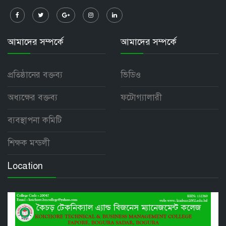
আমাদের সম্পর্কে
আমাদের সম্পর্কে
প্রতিষ্ঠানের বক্তব্য
ভিডিও
অধ্যক্ষের বক্তব্য
ফটোগ্যালারী
ব্যবস্থাপনা কমিটি
শিক্ষক মন্ডলী
Location