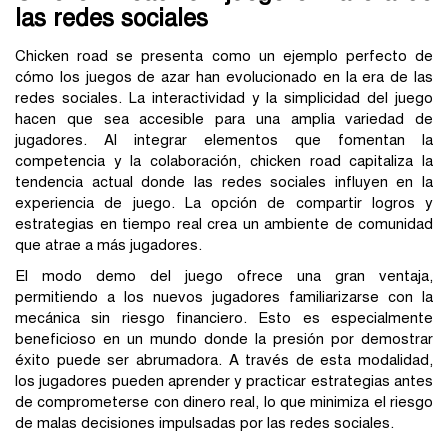
las redes sociales
Chicken road se presenta como un ejemplo perfecto de
cómo los juegos de azar han evolucionado en la era de las
redes sociales. La interactividad y la simplicidad del juego
hacen que sea accesible para una amplia variedad de
jugadores. Al integrar elementos que fomentan la
competencia y la colaboración, chicken road capitaliza la
tendencia actual donde las redes sociales influyen en la
experiencia de juego. La opción de compartir logros y
estrategias en tiempo real crea un ambiente de comunidad
que atrae a más jugadores.
El modo demo del juego ofrece una gran ventaja,
permitiendo a los nuevos jugadores familiarizarse con la
mecánica sin riesgo financiero. Esto es especialmente
beneficioso en un mundo donde la presión por demostrar
éxito puede ser abrumadora. A través de esta modalidad,
los jugadores pueden aprender y practicar estrategias antes
de comprometerse con dinero real, lo que minimiza el riesgo
de malas decisiones impulsadas por las redes sociales.