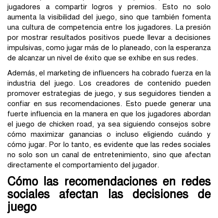
jugadores a compartir logros y premios. Esto no solo
aumenta la visibilidad del juego, sino que también fomenta
una cultura de competencia entre los jugadores. La presión
por mostrar resultados positivos puede llevar a decisiones
impulsivas, como jugar más de lo planeado, con la esperanza
de alcanzar un nivel de éxito que se exhibe en sus redes.
Además, el marketing de influencers ha cobrado fuerza en la
industria del juego. Los creadores de contenido pueden
promover estrategias de juego, y sus seguidores tienden a
confiar en sus recomendaciones. Esto puede generar una
fuerte influencia en la manera en que los jugadores abordan
el juego de chicken road, ya sea siguiendo consejos sobre
cómo maximizar ganancias o incluso eligiendo cuándo y
cómo jugar. Por lo tanto, es evidente que las redes sociales
no solo son un canal de entretenimiento, sino que afectan
directamente el comportamiento del jugador.
Cómo las recomendaciones en redes
sociales afectan las decisiones de
juego