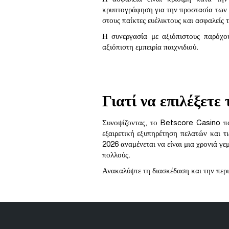
κρυπτογράφηση για την προστασία των 
στους παίκτες ευέλικτους και ασφαλείς
Η συνεργασία με αξιόπιστους παρόχο
αξιόπιστη εμπειρία παιχνιδιού.
Γιατί να επιλέξετε
Συνοψίζοντας, το Betscore Casino παρ
εξαιρετική εξυπηρέτηση πελατών και τ
2026 αναμένεται να είναι μια χρονιά γε
πολλούς.
Ανακαλύψτε τη διασκέδαση και την περι