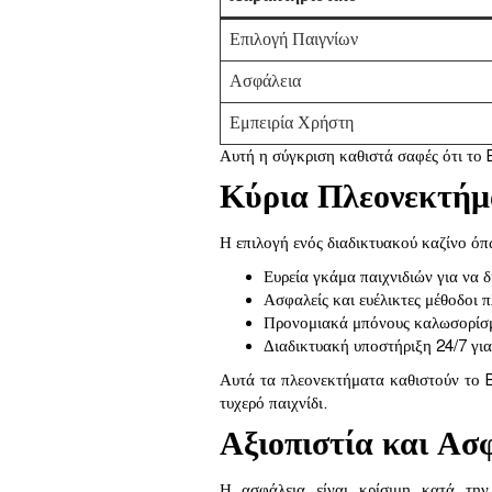
Επιλογή Παιγνίων
Ασφάλεια
Εμπειρία Χρήστη
Αυτή η σύγκριση καθιστά σαφές ότι το 
Κύρια Πλεονεκτήμ
Η επιλογή ενός διαδικτυακού καζίνο ό
Ευρεία γκάμα παιχνιδιών για να δ
Ασφαλείς και ευέλικτες μέθοδοι 
Προνομιακά μπόνους καλωσορίσμα
Διαδικτυακή υποστήριξη 24/7 για
Αυτά τα πλεονεκτήματα καθιστούν το B
τυχερό παιχνίδι.
Αξιοπιστία και Ασ
Η ασφάλεια είναι κρίσιμη κατά την 