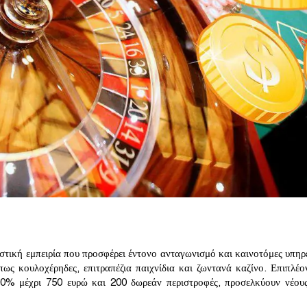
αστική εμπειρία που προσφέρει έντονο ανταγωνισμό και καινοτόμες υπηρ
πως κουλοχέρηδες, επιτραπέζια παιχνίδια και ζωντανά καζίνο. Επιπλέ
0% μέχρι 750 ευρώ και 200 δωρεάν περιστροφές, προσελκύουν νέους 