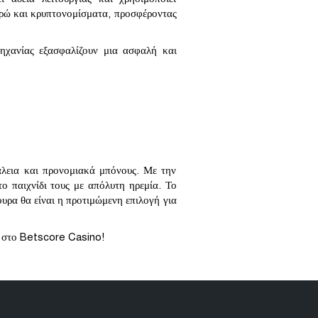
υρώ και κρυπτονομίσματα, προσφέροντας
ηχανίας εξασφαλίζουν μια ασφαλή και
φάλεια και προνομιακά μπόνους. Με την
ο παιχνίδι τους με απόλυτη ηρεμία. Το
ουρα θα είναι η προτιμώμενη επιλογή για
α στο Betscore Casino!