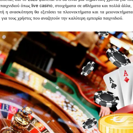
 παιχνιδιού όπως live casino, στοιχήματα σε αθλήματα και πολλά άλλα
υτή η ανασκόπηση θα εξετάσει τα πλεονεκτήματα και τα μειονεκτήματα
για τους χρήστες που αναζητούν την καλύτερη εμπειρία παιχνιδιού.