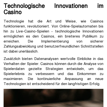
Technologische Innovationen im
Casino
Technologie hat die Art und Weise, wie Casinos
funktionieren, revolutioniert. Von Online-Spielautomaten bis
hin zu Live-Casino-Spielen – technologische Innovationen
ermöglichen es den Casinos, ein breiteres Publikum zu
erreichen. Die Implementierung von sicherer
Zahlungsabwicklung und benutzerfreundlichen Schnittstellen
ist dabei unerlässlich.
Zusätzlich bieten Datenanalysen wertvolle Einblicke in das
Verhalten der Spieler. Casinos können durch die Analyse von
Spielerdaten gezielte Strategien entwickeln, um das
Spielerlebnis zu verbessern und das Einkommen zu
maximieren. Die kontinuierliche Anpassung an neue
Technologien ist entscheidend für den langfristigen Erfolg.