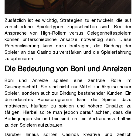
Zusätzlich ist es wichtig, Strategien zu entwickeln, die auf
verschiedene Spielertypen zugeschnitten sind. Bei der
Ansprache von High-Rollern versus Gelegenheitsspielern
können unterschiedliche Ansätze notwendig sein. Diese
Personalisierung kann dazu beitragen, die Bindung der
Spieler an das Casino zu verstärken und die Spielerfahrung
zu optimieren.
Die Bedeutung von Boni und Anreizen
Boni und Anreize spielen eine zentrale Rolle im
Casinogeschäft. Sie sind nicht nur Mittel zur Akquise neuer
Spieler, sondern auch zur Bindung bestehender Kunden. Ein
durchdachtes Bonusprogramm kann die Spieler dazu
motivieren, häufiger zu spielen und höhere Einsätze zu
tätigen. Hierbei sollte man jedoch darauf achten, dass die
Bedingungen klar und fair sind, um ein Vertrauensverhältnis
zu den Spielern aufzubauen.
Darüber hinaus sollten Casinos kreative und zeitlich