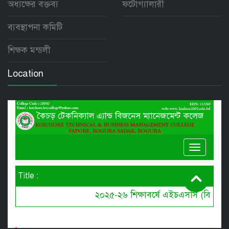
অধ্যক্ষের বক্তব্য
ফটোগ্যালারী
ব্যবস্থাপনা কমিটি
শিক্ষক মন্ডলী
Location