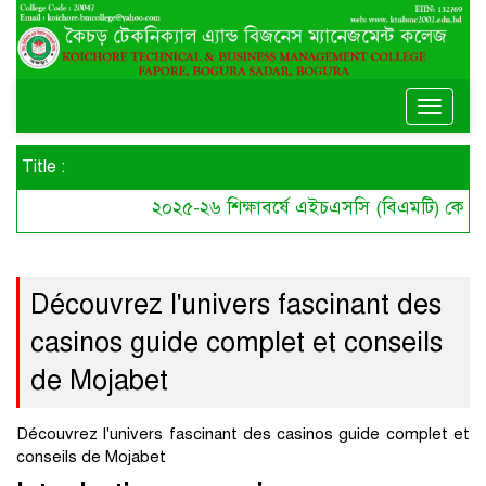
Toggle
naviga
Title :
২০২৫-২৬ শিক্ষাবর্ষে এইচএসসি (বিএমটি) কোর্সে 
Découvrez l'univers fascinant des
casinos guide complet et conseils
de Mojabet
Découvrez l'univers fascinant des casinos guide complet et
conseils de Mojabet