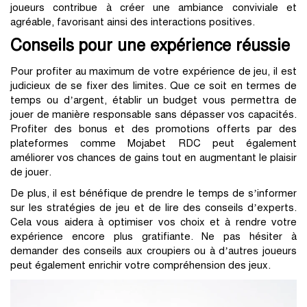
joueurs contribue à créer une ambiance conviviale et
agréable, favorisant ainsi des interactions positives.
Conseils pour une expérience réussie
Pour profiter au maximum de votre expérience de jeu, il est
judicieux de se fixer des limites. Que ce soit en termes de
temps ou d’argent, établir un budget vous permettra de
jouer de manière responsable sans dépasser vos capacités.
Profiter des bonus et des promotions offerts par des
plateformes comme Mojabet RDC peut également
améliorer vos chances de gains tout en augmentant le plaisir
de jouer.
De plus, il est bénéfique de prendre le temps de s’informer
sur les stratégies de jeu et de lire des conseils d’experts.
Cela vous aidera à optimiser vos choix et à rendre votre
expérience encore plus gratifiante. Ne pas hésiter à
demander des conseils aux croupiers ou à d’autres joueurs
peut également enrichir votre compréhension des jeux.