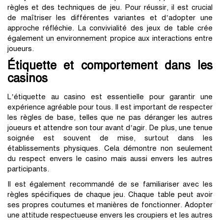
règles et des techniques de jeu. Pour réussir, il est crucial
de maîtriser les différentes variantes et d’adopter une
approche réfléchie. La convivialité des jeux de table crée
également un environnement propice aux interactions entre
joueurs.
Étiquette et comportement dans les
casinos
L’étiquette au casino est essentielle pour garantir une
expérience agréable pour tous. Il est important de respecter
les règles de base, telles que ne pas déranger les autres
joueurs et attendre son tour avant d’agir. De plus, une tenue
soignée est souvent de mise, surtout dans les
établissements physiques. Cela démontre non seulement
du respect envers le casino mais aussi envers les autres
participants.
Il est également recommandé de se familiariser avec les
règles spécifiques de chaque jeu. Chaque table peut avoir
ses propres coutumes et manières de fonctionner. Adopter
une attitude respectueuse envers les croupiers et les autres