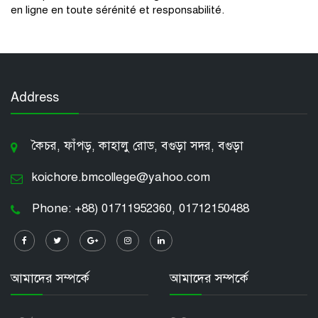
en ligne en toute sérénité et responsabilité.
Address
কৈচর, ফাঁপড়, কাহালু রোড, বগুড়া সদর, বগুড়া
koichore.bmcollege@yahoo.com
Phone: +88) 01711952360, 01712150488
আমাদের সম্পর্কে
আমাদের সম্পর্কে