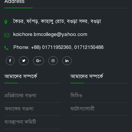
Address
কৈচর, ফাঁপড়, কাহালু রোড, বগুড়া সদর, বগুড়া
koichore.bmcollege@yahoo.com
Phone: +88) 01711952360, 01712150488
আমাদের সম্পর্কে
আমাদের সম্পর্কে
প্রতিষ্ঠানের বক্তব্য
ভিডিও
অধ্যক্ষের বক্তব্য
ফটোগ্যালারী
ব্যবস্থাপনা কমিটি