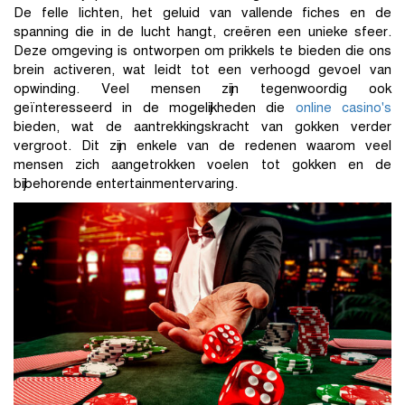
De felle lichten, het geluid van vallende fiches en de
spanning die in de lucht hangt, creëren een unieke sfeer.
Deze omgeving is ontworpen om prikkels te bieden die ons
brein activeren, wat leidt tot een verhoogd gevoel van
opwinding. Veel mensen zijn tegenwoordig ook
geïnteresseerd in de mogelijkheden die
online casino's
bieden, wat de aantrekkingskracht van gokken verder
vergroot. Dit zijn enkele van de redenen waarom veel
mensen zich aangetrokken voelen tot gokken en de
bijbehorende entertainmentervaring.