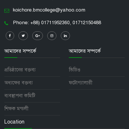
koichore.bmcollege@yahoo.com
Phone: +88) 01711952360, 01712150488
আমাদের সম্পর্কে
আমাদের সম্পর্কে
প্রতিষ্ঠানের বক্তব্য
ভিডিও
অধ্যক্ষের বক্তব্য
ফটোগ্যালারী
ব্যবস্থাপনা কমিটি
শিক্ষক মন্ডলী
Location