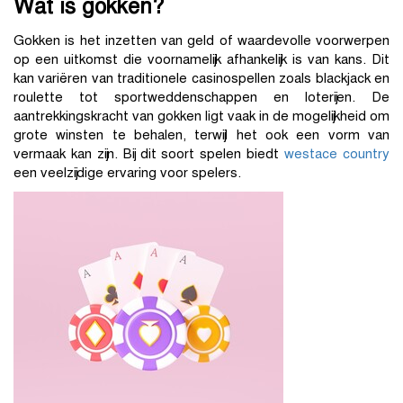
Wat is gokken?
Gokken is het inzetten van geld of waardevolle voorwerpen
op een uitkomst die voornamelijk afhankelijk is van kans. Dit
kan variëren van traditionele casinospellen zoals blackjack en
roulette tot sportweddenschappen en loterijen. De
aantrekkingskracht van gokken ligt vaak in de mogelijkheid om
grote winsten te behalen, terwijl het ook een vorm van
vermaak kan zijn. Bij dit soort spelen biedt
westace country
een veelzijdige ervaring voor spelers.