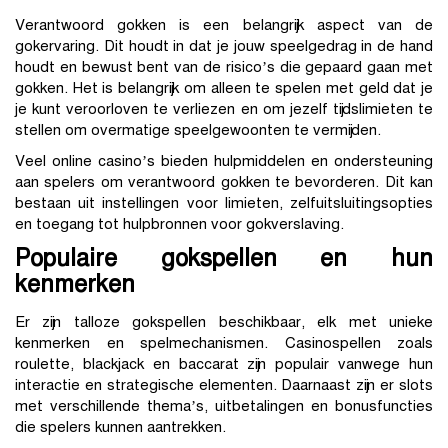
Verantwoord gokken is een belangrijk aspect van de
gokervaring. Dit houdt in dat je jouw speelgedrag in de hand
houdt en bewust bent van de risico’s die gepaard gaan met
gokken. Het is belangrijk om alleen te spelen met geld dat je
je kunt veroorloven te verliezen en om jezelf tijdslimieten te
stellen om overmatige speelgewoonten te vermijden.
Veel online casino’s bieden hulpmiddelen en ondersteuning
aan spelers om verantwoord gokken te bevorderen. Dit kan
bestaan uit instellingen voor limieten, zelfuitsluitingsopties
en toegang tot hulpbronnen voor gokverslaving.
Populaire gokspellen en hun
kenmerken
Er zijn talloze gokspellen beschikbaar, elk met unieke
kenmerken en spelmechanismen. Casinospellen zoals
roulette, blackjack en baccarat zijn populair vanwege hun
interactie en strategische elementen. Daarnaast zijn er slots
met verschillende thema’s, uitbetalingen en bonusfuncties
die spelers kunnen aantrekken.