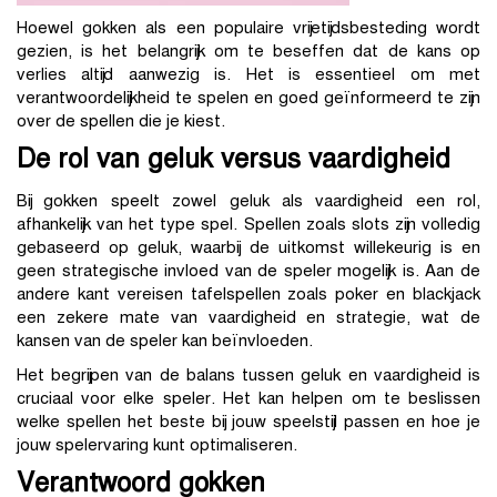
Hoewel gokken als een populaire vrijetijdsbesteding wordt
gezien, is het belangrijk om te beseffen dat de kans op
verlies altijd aanwezig is. Het is essentieel om met
verantwoordelijkheid te spelen en goed geïnformeerd te zijn
over de spellen die je kiest.
De rol van geluk versus vaardigheid
Bij gokken speelt zowel geluk als vaardigheid een rol,
afhankelijk van het type spel. Spellen zoals slots zijn volledig
gebaseerd op geluk, waarbij de uitkomst willekeurig is en
geen strategische invloed van de speler mogelijk is. Aan de
andere kant vereisen tafelspellen zoals poker en blackjack
een zekere mate van vaardigheid en strategie, wat de
kansen van de speler kan beïnvloeden.
Het begrijpen van de balans tussen geluk en vaardigheid is
cruciaal voor elke speler. Het kan helpen om te beslissen
welke spellen het beste bij jouw speelstijl passen en hoe je
jouw spelervaring kunt optimaliseren.
Verantwoord gokken