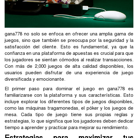
gana778 no solo se enfoca en ofrecer una amplia gama de
juegos, sino que también se preocupa por la seguridad y la
satisfacción del cliente. Esto es fundamental, ya que la
confianza en una plataforma de apuestas es crucial para que
los jugadores se sientan cómodos al realizar transacciones.
Con más de 2,000 juegos de alta calidad disponibles, los
usuarios pueden disfrutar de una experiencia de juego
diversificada y emocionante.
El primer paso para dominar el juego en gana778 es
familiarizarse con la plataforma y sus características. Esto
incluye explorar los diferentes tipos de juegos disponibles,
como las máquinas tragamonedas, el póker y los juegos de
mesa. Cada tipo de juego tiene sus propias reglas y
estrategias, lo que significa que los jugadores deben dedicar
tiempo a aprender y practicar para mejorar su rendimiento.
Estrategias para maximizar tus