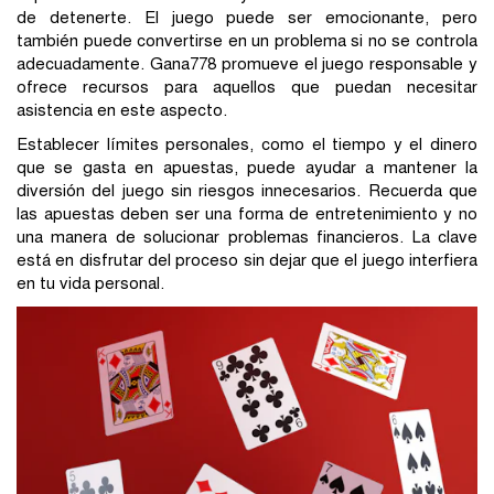
de detenerte. El juego puede ser emocionante, pero
también puede convertirse en un problema si no se controla
adecuadamente. Gana778 promueve el juego responsable y
ofrece recursos para aquellos que puedan necesitar
asistencia en este aspecto.
Establecer límites personales, como el tiempo y el dinero
que se gasta en apuestas, puede ayudar a mantener la
diversión del juego sin riesgos innecesarios. Recuerda que
las apuestas deben ser una forma de entretenimiento y no
una manera de solucionar problemas financieros. La clave
está en disfrutar del proceso sin dejar que el juego interfiera
en tu vida personal.