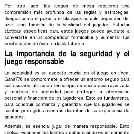
Por otro lado, los juegos de mesa requieren una
comprensión más profunda de las reglas y estrategias.
Juegos como el póker o el blackjack no solo dependen del
azar, sino también de la habilidad del jugador. Estudiar
tácticas específicas para estos juegos puede ayudarte a
convertirte en un competidor formidable y aumentar tus
posibilidades de éxito en la plataforma.
La importancia de la seguridad y el
juego responsable
La seguridad es un aspecto crucial en el juego en línea.
Gana778 se compromete a ofrecer un entorno seguro para
sus usuarios, utilizando tecnología de encriptación avanzada
y medidas de seguridad para proteger la información
personal y financiera de los jugadores. Esto es fundamental
para construir confianza y garantizar que los jugadores se
sientan protegidos mientras disfrutan de su experiencia de
apuestas.
Además, es esencial jugar de manera responsable. Esto
implica reconocer tus límites y saber cuándo es el momento