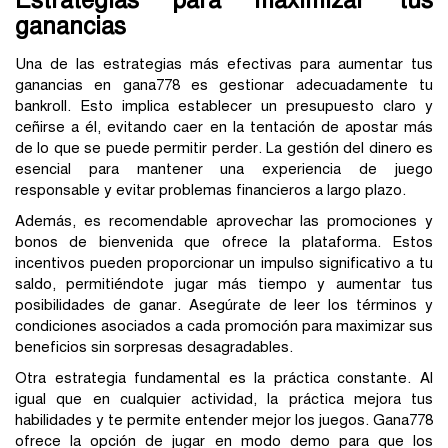
ganancias
Una de las estrategias más efectivas para aumentar tus
ganancias en gana778 es gestionar adecuadamente tu
bankroll. Esto implica establecer un presupuesto claro y
ceñirse a él, evitando caer en la tentación de apostar más
de lo que se puede permitir perder. La gestión del dinero es
esencial para mantener una experiencia de juego
responsable y evitar problemas financieros a largo plazo.
Además, es recomendable aprovechar las promociones y
bonos de bienvenida que ofrece la plataforma. Estos
incentivos pueden proporcionar un impulso significativo a tu
saldo, permitiéndote jugar más tiempo y aumentar tus
posibilidades de ganar. Asegúrate de leer los términos y
condiciones asociados a cada promoción para maximizar sus
beneficios sin sorpresas desagradables.
Otra estrategia fundamental es la práctica constante. Al
igual que en cualquier actividad, la práctica mejora tus
habilidades y te permite entender mejor los juegos. Gana778
ofrece la opción de jugar en modo demo para que los