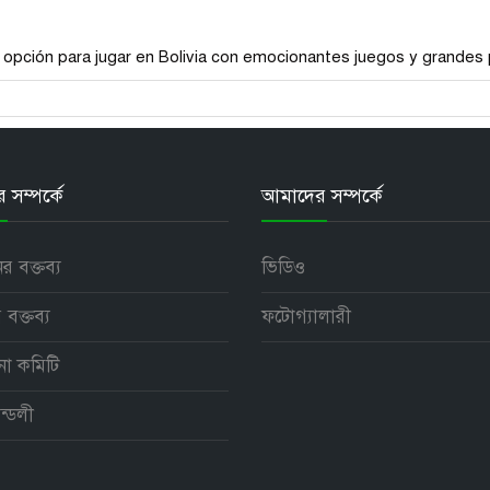
 opción para jugar en Bolivia con emocionantes juegos y grandes
সম্পর্কে
আমাদের সম্পর্কে
নের বক্তব্য
ভিডিও
 বক্তব্য
ফটোগ্যালারী
পনা কমিটি
ন্ডলী