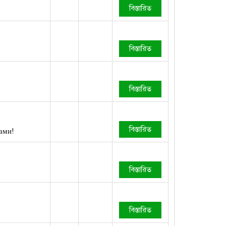
বিস্তারিত
বিস্তারিত
বিস্তারিত
বিস্তারিত
ами!
বিস্তারিত
বিস্তারিত