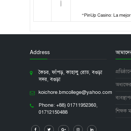
“PinUp Casino: La mejor
Address
আমাদের 
প্রতিষ্ঠা
কৈচর, ফাঁপড়, কাহালু রোড, বগুড়া
সদর, বগুড়া
অধ্যক্ষের
koichore.bmcollege@yahoo.com
ব্যবস্থা
Phone: +88) 01711952360,
শিক্ষক ম
01712150488