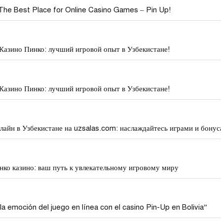
The Best Place for Online Casino Games – Pin Up!
Казино Пинко: лучший игровой опыт в Узбекистане!
Казино Пинко: лучший игровой опыт в Узбекистане!
нлайн в Узбекистане на uzsalas.com: наслаждайтесь играми и бонус
нко казино: ваш путь к увлекательному игровому миру
a emoción del juego en línea con el casino Pin-Up en Bolivia”