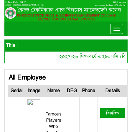
Toggle
naviga
Title :
২০২৫-২৬ শিক্ষাবর্ষে এইচএসসি (বিএমটি
All Employee
Serial
Image
Name
DEG
Phone
Details
বিস্তারিত
Famous
Players
Who