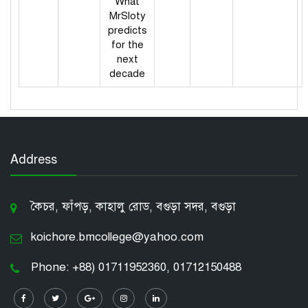
What
MrSloty
predicts
for the
next
decade
Address
কৈচর, ফাঁপড়, কাহালু রোড, বগুড়া সদর, বগুড়া
koichore.bmcollege@yahoo.com
Phone: +88) 01711952360, 01712150488