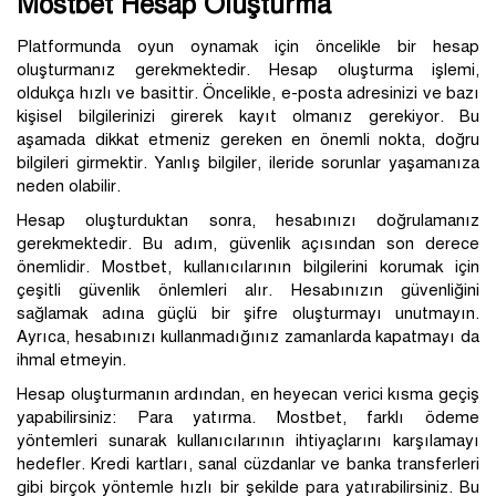
Mostbet Hesap Oluşturma
Platformunda oyun oynamak için öncelikle bir hesap
oluşturmanız gerekmektedir. Hesap oluşturma işlemi,
oldukça hızlı ve basittir. Öncelikle, e-posta adresinizi ve bazı
kişisel bilgilerinizi girerek kayıt olmanız gerekiyor. Bu
aşamada dikkat etmeniz gereken en önemli nokta, doğru
bilgileri girmektir. Yanlış bilgiler, ileride sorunlar yaşamanıza
neden olabilir.
Hesap oluşturduktan sonra, hesabınızı doğrulamanız
gerekmektedir. Bu adım, güvenlik açısından son derece
önemlidir. Mostbet, kullanıcılarının bilgilerini korumak için
çeşitli güvenlik önlemleri alır. Hesabınızın güvenliğini
sağlamak adına güçlü bir şifre oluşturmayı unutmayın.
Ayrıca, hesabınızı kullanmadığınız zamanlarda kapatmayı da
ihmal etmeyin.
Hesap oluşturmanın ardından, en heyecan verici kısma geçiş
yapabilirsiniz: Para yatırma. Mostbet, farklı ödeme
yöntemleri sunarak kullanıcılarının ihtiyaçlarını karşılamayı
hedefler. Kredi kartları, sanal cüzdanlar ve banka transferleri
gibi birçok yöntemle hızlı bir şekilde para yatırabilirsiniz. Bu