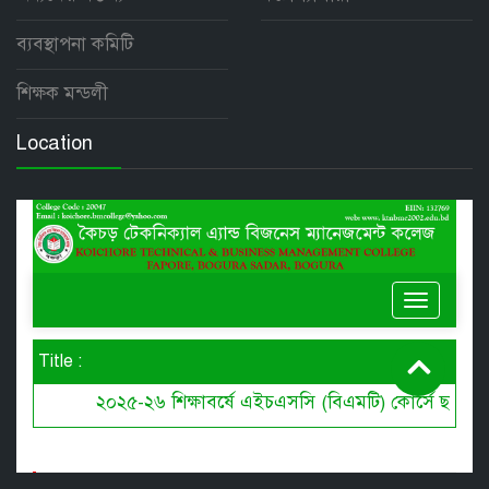
ব্যবস্থাপনা কমিটি
শিক্ষক মন্ডলী
Location