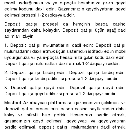
mobil uydurğunuza və ya e-poçta hesabınıza gələn qeyd
edilmə kodunu daxil edin. Qazancınızın qeydiyyatının qeyd
edilməsi prosesi 1-2 dəqiqəyə aiddir.
Depozit qatışı prosesi da həmçinin basqa casino
saytlarından daha kolaydır. Depozit qatışı üçün aşağıdaki
adımları izləyin:
1. Depozit qatışı məlumatlarını daxil edin: Depozit qatışı
məlumatlarını daxil etmək üçün sistemdən istifadə edən mobil
uydurğunuza və ya e-poçta hesabınıza gələn kodu daxil edin.
Depozit qatışı məlumatları daxil etmək 1-2 dəqiqəyə aiddir.
2. Depozit qatışı təsdiq edin: Depozit qatışı təsdiq edin.
Depozit qatışı təsdiq edilməsi prosesi 1-2 dəqiqəyə aiddir.
3. Depozit qatışı qeyd edin: Depozit qatışı qeyd edin.
Depozit qatışı qeyd edilməsi prosesi 1-2 dəqiqəyə aiddir.
Mostbet Azerbaycan platforması, qazancınızın çekilmesi və
depozit qatışı proseslerini basqa casino saytlarından daha
kolay və sürətli hale getirir. Hesabınızı təsdiq etmək,
qazancınızın qeyd edilməsi, qeydiyyatı və qeydiyyatının
təsdiq edilməsi, depozit qatışı məlumatlarını daxil etmək,