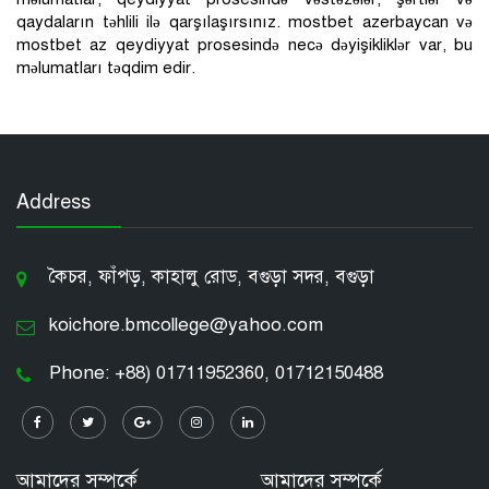
qaydaların təhlili ilə qarşılaşırsınız. mostbet azerbaycan və
mostbet az qeydiyyat prosesində necə dəyişikliklər var, bu
məlumatları təqdim edir.
Address
কৈচর, ফাঁপড়, কাহালু রোড, বগুড়া সদর, বগুড়া
koichore.bmcollege@yahoo.com
Phone: +88) 01711952360, 01712150488
আমাদের সম্পর্কে
আমাদের সম্পর্কে