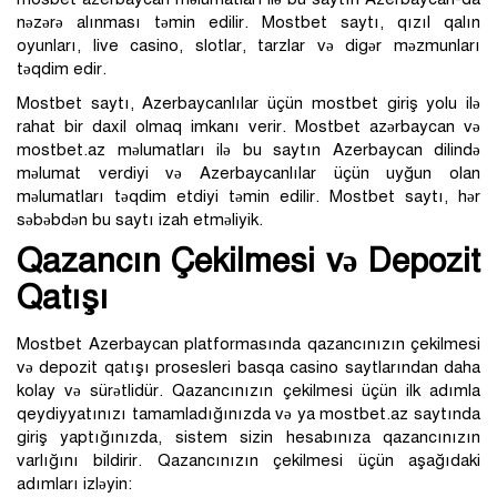
nəzərə alınması təmin edilir. Mostbet saytı, qızıl qalın
oyunları, live casino, slotlar, tarzlar və digər məzmunları
təqdim edir.
Mostbet saytı, Azerbaycanlılar üçün mostbet giriş yolu ilə
rahat bir daxil olmaq imkanı verir. Mostbet azərbaycan və
mostbet.az məlumatları ilə bu saytın Azerbaycan dilində
məlumat verdiyi və Azerbaycanlılar üçün uyğun olan
məlumatları təqdim etdiyi təmin edilir. Mostbet saytı, hər
səbəbdən bu saytı izah etməliyik.
Qazancın Çekilmesi və Depozit
Qatışı
Mostbet Azerbaycan platformasında qazancınızın çekilmesi
və depozit qatışı prosesleri basqa casino saytlarından daha
kolay və sürətlidür. Qazancınızın çekilmesi üçün ilk adımla
qeydiyyatınızı tamamladığınızda və ya mostbet.az saytında
giriş yaptığınızda, sistem sizin hesabınıza qazancınızın
varlığını bildirir. Qazancınızın çekilmesi üçün aşağıdaki
adımları izləyin: