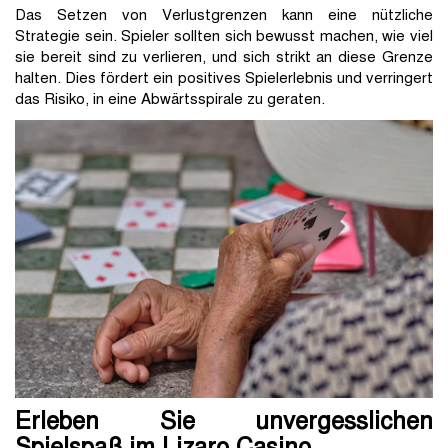
Das Setzen von Verlustgrenzen kann eine nützliche
Strategie sein. Spieler sollten sich bewusst machen, wie viel
sie bereit sind zu verlieren, und sich strikt an diese Grenze
halten. Dies fördert ein positives Spielerlebnis und verringert
das Risiko, in eine Abwärtsspirale zu geraten.
Erleben Sie unvergesslichen
Spielspaß im Lizaro Casino