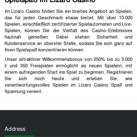
Im Lizaro Casino finden Sie ein breites Angebot an Spielen,
das für jeden Geschmack etwas bietet. Mit über 10.000
Spielen, einschließlich zertifizierter Spielautomaten und Live-
Spielen, können Sie die Vielfalt des Casino-Erlebnisses
hautnah genießen. Dabei stehen Sicherheit und
Kundenservice an oberster Stelle, sodass Sie sich ganz auf
Ihren Spielspaß konzentrieren können.
Unser attraktiver Willkommensbonus von 250% bis zu 3.000
€ und 350 Freispielen ermöglicht es neuen Spielern, mit
einem aufregenden Start ins Spiel zu beginnen. Registrieren
Sie sich noch heute und erleben Sie, wie
verantwortungsvolles Spielen im Lizaro Casino Spaß und
Spannung vereint.
Address