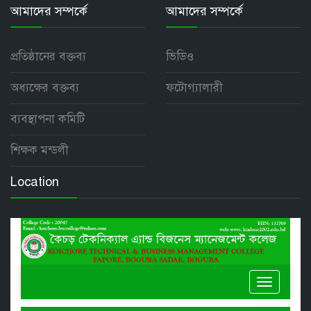
আমাদের সম্পর্কে
আমাদের সম্পর্কে
প্রতিষ্ঠানের বক্তব্য
ভিডিও
অধ্যক্ষের বক্তব্য
ফটোগ্যালারী
ব্যবস্থাপনা কমিটি
শিক্ষক মন্ডলী
Location