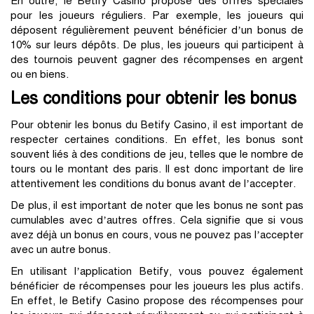
En outre, le Betify Casino propose des offres spéciales
pour les joueurs réguliers. Par exemple, les joueurs qui
déposent régulièrement peuvent bénéficier d’un bonus de
10% sur leurs dépôts. De plus, les joueurs qui participent à
des tournois peuvent gagner des récompenses en argent
ou en biens.
Les conditions pour obtenir les bonus
Pour obtenir les bonus du Betify Casino, il est important de
respecter certaines conditions. En effet, les bonus sont
souvent liés à des conditions de jeu, telles que le nombre de
tours ou le montant des paris. Il est donc important de lire
attentivement les conditions du bonus avant de l’accepter.
De plus, il est important de noter que les bonus ne sont pas
cumulables avec d’autres offres. Cela signifie que si vous
avez déjà un bonus en cours, vous ne pouvez pas l’accepter
avec un autre bonus.
En utilisant l’application Betify, vous pouvez également
bénéficier de récompenses pour les joueurs les plus actifs.
En effet, le Betify Casino propose des récompenses pour