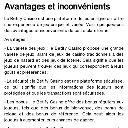
Avantages et inconvénients
Le Betify Casino est une plateforme de jeu en ligne qui offre
une expérience de jeu unique et variée. Voici quelques-uns
des avantages et inconvénients de cette plateforme :
Avantages :
• La variété des jeux : le Betify Casino propose une grande
variété de jeux, allant de jeux de casino traditionnels à des
jeux de hasard et des jeux de loterie. Cela signifie que les
joueurs peuvent trouver des jeux qui correspondent à leurs
goûts et préférences.
• La sécurité : le Betify Casino est une plateforme sécurisée,
ce qui signifie que les informations des joueurs sont
protégées et que les transactions sont sécurisées.
• Les bonus : le Betify Casino offre des bonus réguliers aux
joueurs, tels que des bonus de bienvenue, des bonus de
reload et des bonus de référence. Cela peut aider les
joueurs à augmenter leurs chances de gagner.