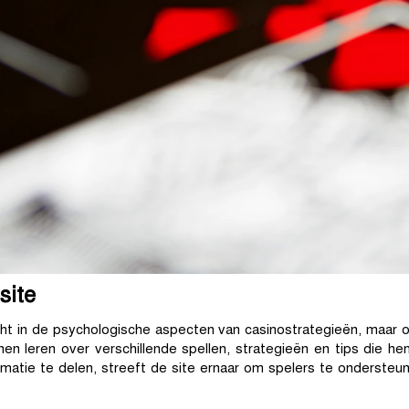
site
cht in de psychologische aspecten van casinostrategieën, maar o
n leren over verschillende spellen, strategieën en tips die hen
rmatie te delen, streeft de site ernaar om spelers te onderste