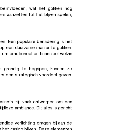
n beïnvloeden, wat het gokken nog
rs aanzetten tot het blijven spelen,
en. Een populaire benadering is het
 op een duurzame manier te gokken.
t om emotioneel en financieel welzijn
n grondig te begrijpen, kunnen ze
ers een strategisch voordeel geven,
asino’s zijn vaak ontworpen om een
dloze ambiance. Dit alles is gericht
.
ndige verlichting dragen bij aan de
n het casino blijven. Deze elementen