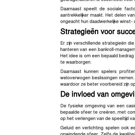
Daarnaast speelt de sociale fact
aantrekkelijker maakt. Het delen va
ongeacht hun daadwerkelijke winst- o
Strategieën voor succ
Er zijn verschillende strategieën 
hanteren van een bankroll-managem
Het idee is om een bepaald bedrag va
te waarborgen.
Daarnaast kunnen spelers profite
weloverwogen beslissingen nemen. H
waardoor ze beter voorbereid zijn 
De invloed van omgevi
De fysieke omgeving van een casin
bepaalde sfeer te creëren, met comf
op het verlengen van de speeltijd va
Geluid en verlichting spelen ook e
opwindende sfeer. Zelfs de kwalitei