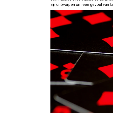
zijn ontworpen om een gevoel van l