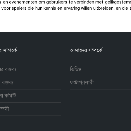
s en evenementen om gebruikers te verbinden met gelijkgestemde
oor spelers die hun kennis en ervaring willen uitbreiden, en die a
সম্পর্কে
আমাদের সম্পর্কে
নের বক্তব্য
ভিডিও
 বক্তব্য
ফটোগ্যালারী
পনা কমিটি
ন্ডলী