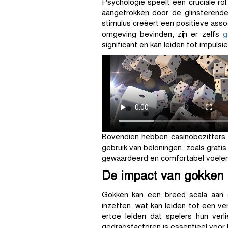
Psychologie speelt een cruciale ro
aangetrokken door de glinsterende
stimulus creëert een positieve ass
omgeving bevinden, zijn er zelfs
g
significant en kan leiden tot impulsie
Bovendien hebben casinobezitters 
gebruik van beloningen, zoals gratis
gewaardeerd en comfortabel voelen,
De impact van gokken 
Gokken kan een breed scala aan 
inzetten, wat kan leiden tot een 
ertoe leiden dat spelers hun ver
gedragsfactoren is essentieel voor 