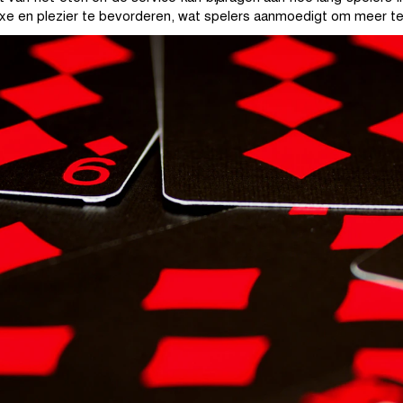
uxe en plezier te bevorderen, wat spelers aanmoedigt om meer t