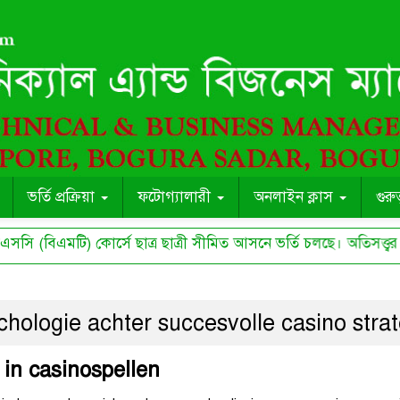
ভর্তি প্রক্রিয়া
ফটোগ্যালারী
অনলাইন ক্লাস
গুরু
 (বিএমটি) কোর্সে ছাত্র ছাত্রী সীমিত আসনে ভর্তি চলছে। অতিসত্ত্ব
chologie achter succesvolle casino stra
 in casinospellen