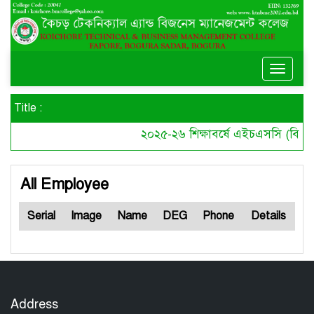
Toggle
naviga
Title :
২০২৫-২৬ শিক্ষাবর্ষে এইচএসসি (বিএমট
All Employee
Serial
Image
Name
DEG
Phone
Details
Address