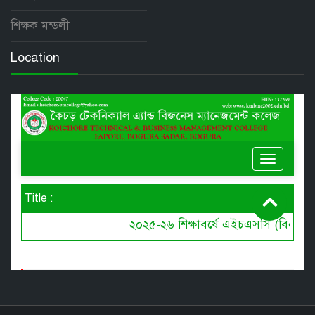
শিক্ষক মন্ডলী
Location