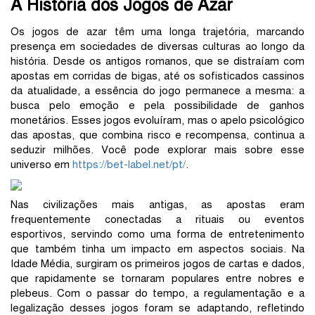
A História dos Jogos de Azar
Os jogos de azar têm uma longa trajetória, marcando
presença em sociedades de diversas culturas ao longo da
história. Desde os antigos romanos, que se distraíam com
apostas em corridas de bigas, até os sofisticados cassinos
da atualidade, a essência do jogo permanece a mesma: a
busca pelo emoção e pela possibilidade de ganhos
monetários. Esses jogos evoluíram, mas o apelo psicológico
das apostas, que combina risco e recompensa, continua a
seduzir milhões. Você pode explorar mais sobre esse
universo em
https://bet-label.net/pt/
.
Nas civilizações mais antigas, as apostas eram
frequentemente conectadas a rituais ou eventos
esportivos, servindo como uma forma de entretenimento
que também tinha um impacto em aspectos sociais. Na
Idade Média, surgiram os primeiros jogos de cartas e dados,
que rapidamente se tornaram populares entre nobres e
plebeus. Com o passar do tempo, a regulamentação e a
legalização desses jogos foram se adaptando, refletindo