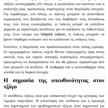
παίζετε κουλοχέρηδες είτε πόκερ, η κατανόηση των κανόνων και η
ανάπτυξη μιας προσωπικής στρατηγικής είναι θεμελιώδη στοιχεία.
Για παράδειγμα, στο πόκερ, οι παίκτες μπορούν να αναπτύξουν
στρατηγικές που βασίζονται στο πώς διαβάζουν τους αντιπάλους
τους, ενώ στους κουλοχέρηδες, οι παίκτες μπορεί να επιλέξουν
μηχανές με υψηλότερες αποδόσεις για να αυξήσουν τις πιθανότητές
τους. Στον κόσμο του lolajack casino, οι παίκτες μπορούν να
βρουν πληθώρα επιλογών που να καλύπτουν τις ανάγκες τους.
Επιπλέον, η διαχείριση του προϋπολογισμού είναι επίσης κρίσιμη.
Οι προχωρημένοι παίκτες συχνά θέτουν συγκεκριμένα όρια στους
εαυτούς τους και τηρούν αυστηρές στρατηγικές στοιχηματισμού,
προκειμένου να διασφαλίσουν ότι δεν θα χάσουν περισσότερα από
όσα μπορούν να αντέξουν. Η πειθαρχία και η αυτοπειθαρχία είναι
κλειδιά για τη διαρκή επιτυχία.
Η σημασία της υπευθυνότητας στον
τζόγο
Ο υπεύθυνος τζόγος είναι μια ουσιαστική πτυχή της εμπειρίας των
τυχερών παιχνιδιών. Η κατανόηση των κινδύνων και η προσοχή
στα συμπτώματα του προβληματικού τζόγου είναι σημαντικά για