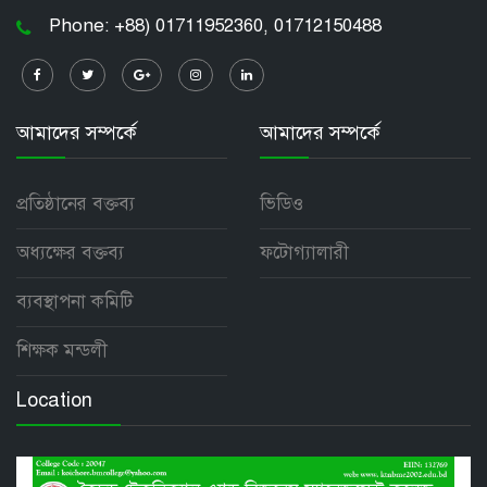
Phone: +88) 01711952360, 01712150488
আমাদের সম্পর্কে
আমাদের সম্পর্কে
প্রতিষ্ঠানের বক্তব্য
ভিডিও
অধ্যক্ষের বক্তব্য
ফটোগ্যালারী
ব্যবস্থাপনা কমিটি
শিক্ষক মন্ডলী
Location