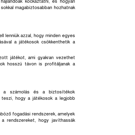
 hajlandóak kockáztatni, és hogyan
ok sokkal magabiztosabban hozhatnak
ll lenniük azzal, hogy minden egyes
sával a játékosok csökkenthetik a
lzott játékot, ami gyakran vezethet
k hosszú távon is profitáljanak a
ban a számolás és a biztosítékok
é teszi, hogy a játékosok a legjobb
lönböző fogadási rendszerek, amelyek
a rendszereket, hogy javíthassák