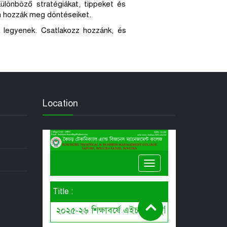
Különböző stratégiákat, tippeket és
n hozzák meg döntéseiket.
k legyenek. Csatlakozz hozzánk, és
Location