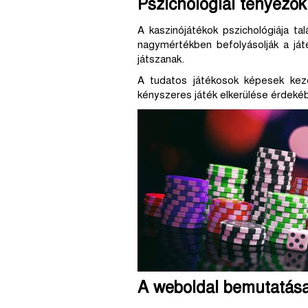
Pszichológiai tényezők
A kaszinójátékok pszichológiája ta
nagymértékben befolyásolják a ját
játszanak.
A tudatos játékosok képesek keze
kényszeres játék elkerülése érdekéb
A weboldal bemutatás