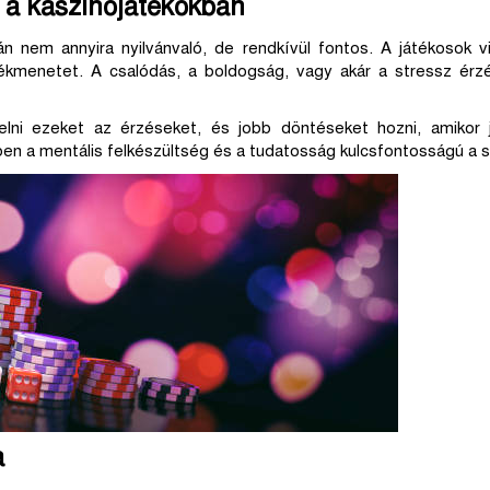
 a kaszinójátékokban
lán nem annyira nyilvánvaló, de rendkívül fontos. A játékosok 
ékmenetet. A csalódás, a boldogság, vagy akár a stressz érz
lni ezeket az érzéseket, és jobb döntéseket hozni, amikor 
en a mentális felkészültség és a tudatosság kulcsfontosságú a s
a