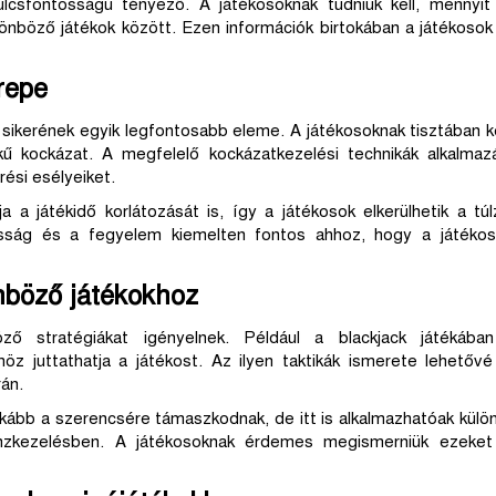
lcsfontosságú tényező. A játékosoknak tudniuk kell, mennyit
lönböző játékok között. Ezen információk birtokában a játékos
repe
 sikerének egyik legfontosabb eleme. A játékosoknak tisztában ke
ű kockázat. A megfelelő kockázatkezelési technikák alkalmazá
ési esélyeiket.
 a játékidő korlátozását is, így a játékosok elkerülhetik a tú
ság és a fegyelem kiemelten fontos ahhoz, hogy a játékoso
nböző játékokhoz
öző stratégiákat igényelnek. Például a blackjack játéká
öz juttathatja a játékost. Az ilyen taktikák ismerete lehetőv
án.
 inkább a szerencsére támaszkodnak, de itt is alkalmazhatóak kü
nzkezelésben. A játékosoknak érdemes megismerniük ezeket 