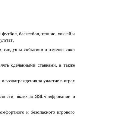
футбол, баскетбол, теннис, хоккей и
ультат.
и, следуя за событием и изменяя свои
влять сделанными ставками, а также
и вознаграждения за участие в играх
асности, включая SSL-шифрование и
комфортного и безопасного игрового