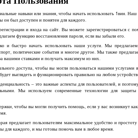
ота Пользования
иальные навыки или знания, чтобы начать использовать 1вин. Наш 
бы он был доступен и понятен для каждого.
регистрации и входа на сайт. Вы можете зарегистрироваться с п
длагаем функцию восстановления пароля, если вы забыли его.
ко и быстро начать использовать наши услуги. Мы предлагае
спорт, политические события и многое другое. Мы также предлаг
за вашими ставками и получать максимум из них.
ьного доступа, чтобы вы могли пользоваться нашими услугами 
н будет выглядеть и функционировать правильно на любом устройст
денциальность – это важные аспекты для пользователей, и поэтом
льными. Мы используем современные технологии для защиты
ржки, чтобы вы могли получить помощь, если у вас возникнут ка
емя.
орая предлагает пользователям максимальное удобство и простоту
ы для каждого, и мы готовы помочь вам в любое время.