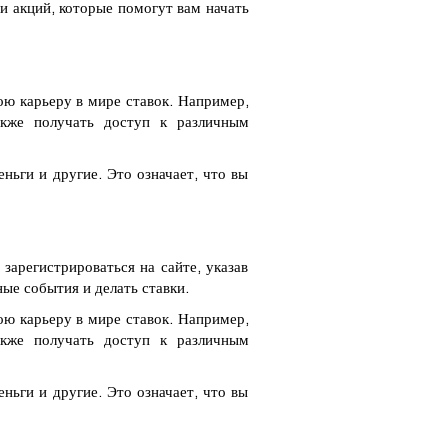
и акций, которые помогут вам начать
ою карьеру в мире ставок. Например,
акже получать доступ к различным
ньги и другие. Это означает, что вы
зарегистрироваться на сайте, указав
ые события и делать ставки.
ою карьеру в мире ставок. Например,
акже получать доступ к различным
ньги и другие. Это означает, что вы