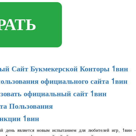
РАТЬ
ый Сайт Букмекерской Конторы 1вин
ользования официального сайта 1вин
ьзовать официальный сайт 1вин
ота Пользования
нкции 1вин
ый день является новым испытанием для любителей игр, 1вин –