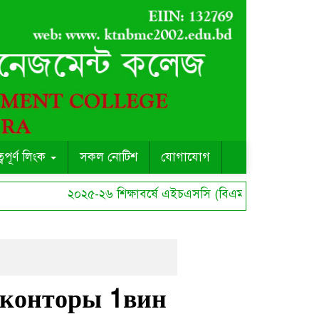
ত্বপূর্ণ লিংক
সকল নোটিশ
যোগাযোগ
২০২৫-২৬ শিক্ষাবর্ষে এইচএসসি (বিএমটি) কোর্সে ছাত্র ছা
 конторы 1вин