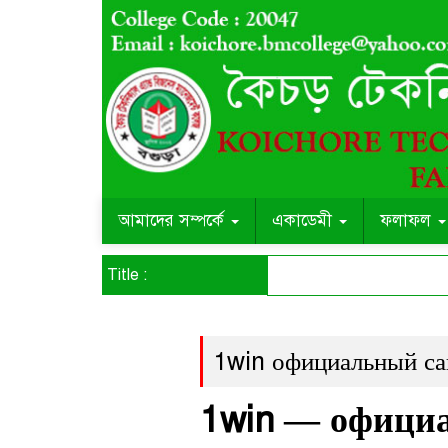
আমাদের সম্পর্কে
একাডেমী
ফলাফল
Title :
1win официальный са
1win — официа