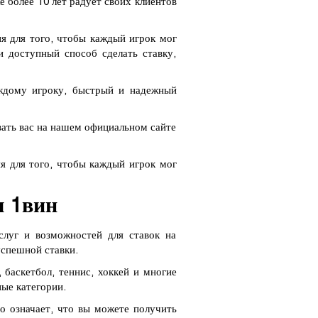
 более 10 лет радует своих клиентов
ия для того, чтобы каждый игрок мог
и доступный способ сделать ставку,
аждому игроку, быстрый и надежный
овать вас на нашем официальном сайте
ия для того, чтобы каждый игрок мог
ы 1вин
слуг и возможностей для ставок на
успешной ставки.
баскетбол, теннис, хоккей и многие
ные категории.
о означает, что вы можете получить