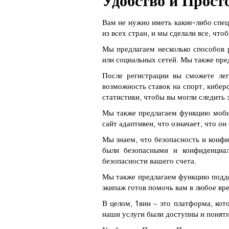
Удобство и Прост
Вам не нужно иметь какие-либо спец
из всех стран, и мы сделали все, что
Мы предлагаем несколько способов 
или социальных сетей. Мы также пре
После регистрации вы сможете лег
возможность ставок на спорт, кибер
статистики, чтобы вы могли следить 
Мы также предлагаем функцию мобил
сайт адаптивен, что означает, что о
Мы знаем, что безопасность и конфи
были безопасными и конфиденциа
безопасности вашего счета.
Мы также предлагаем функцию подде
экипаж готов помочь вам в любое вр
В целом, 1вин – это платформа, кот
наши услуги были доступны и понятн