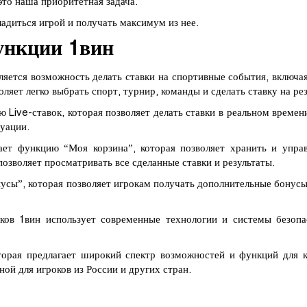
это наша приоритетная задача.
адиться игрой и получать максимум из нее.
ункции 1вин
яется возможность делать ставки на спортивные события, включая 
ляет легко выбрать спорт, турнир, команды и сделать ставку на рез
 Live-ставок, которая позволяет делать ставки в реальном времен
туации.
ает функцию “Моя корзина”, которая позволяет хранить и упра
озволяет просматривать все сделанные ставки и результаты.
усы”, которая позволяет игрокам получать дополнительные бонусы 
оков 1вин использует современные технологии и системы безоп
торая предлагает широкий спектр возможностей и функций для 
ной для игроков из России и других стран.