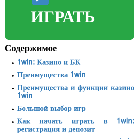
ИГРАТЬ
Содержимое
1win: Казино и БК
Преимущества 1win
Преимущества и функции казино
1win
Большой выбор игр
Как начать играть в 1win:
регистрация и депозит