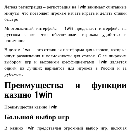
Легкая регистрация – регистрация на 1win занимает считанные
минуты, что позволяет игрокам начать играть и делать ставки
быстро.
Многоязычный интерфейс – 1win предлагает интерфейс на
русском языке, что обеспечивает игрокам удобство и
понимание.
В целом, 1win – это отличная платформа для игроков, которые
ищут развлечения и возможности для ставок. С ее широким
выбором игр и высокими коэффициентами, 1win является
одним из лучших вариантов для игроков в России и за
рубежом.
Преимущества и функции
казино 1win
Преимущества казино 1win:
Большой выбор игр
В казино 1win представлен огромный выбор игр, включая