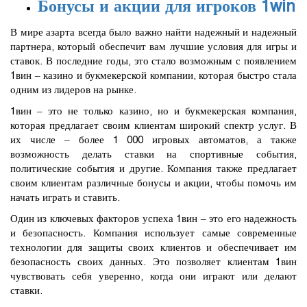
Бонусы и акции для игроков 1win
В мире азарта всегда было важно найти надежный и надежный
партнера, который обеспечит вам лучшие условия для игры и
ставок. В последние годы, это стало возможным с появлением
1вин – казино и букмекерской компании, которая быстро стала
одним из лидеров на рынке.
1вин – это не только казино, но и букмекерская компания,
которая предлагает своим клиентам широкий спектр услуг. В
их числе – более 1 000 игровых автоматов, а также
возможность делать ставки на спортивные события,
политические события и другие. Компания также предлагает
своим клиентам различные бонусы и акции, чтобы помочь им
начать играть и ставить.
Один из ключевых факторов успеха 1вин – это его надежность
и безопасность. Компания использует самые современные
технологии для защиты своих клиентов и обеспечивает им
безопасность своих данных. Это позволяет клиентам 1вин
чувствовать себя уверенно, когда они играют или делают
ставки.