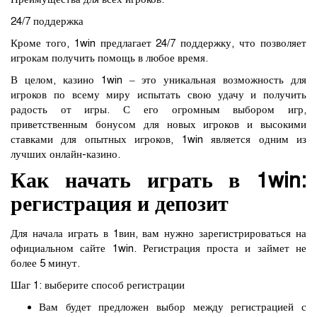
24/7 поддержка
Кроме того, 1win предлагает 24/7 поддержку, что позволяет
игрокам получить помощь в любое время.
В целом, казино 1win – это уникальная возможность для
игроков по всему миру испытать свою удачу и получить
радость от игры. С его огромным выбором игр,
приветственным бонусом для новых игроков и высокими
ставками для опытных игроков, 1win является одним из
лучших онлайн-казино.
Как начать играть в 1win:
регистрация и депозит
Для начала играть в 1вин, вам нужно зарегистрироваться на
официальном сайте 1win. Регистрация проста и займет не
более 5 минут.
Шаг 1: выберите способ регистрации
Вам будет предложен выбор между регистрацией с