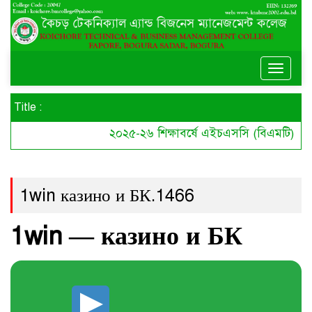
Toggle
naviga
Title :
২০২৫-২৬ শিক্ষাবর্ষে এইচএসসি (বিএমটি) কোর্স
1win казино и БК.1466
1win — казино и БК