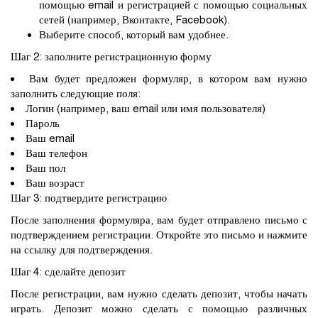
помощью email и регистрацией с помощью социальных
сетей (например, Вконтакте, Facebook).
Выберите способ, который вам удобнее.
Шаг 2: заполните регистрационную форму
Вам будет предложен формуляр, в котором вам нужно
заполнить следующие поля:
Логин (например, ваш email или имя пользователя)
Пароль
Ваш email
Ваш телефон
Ваш пол
Ваш возраст
Шаг 3: подтвердите регистрацию
После заполнения формуляра, вам будет отправлено письмо с
подтверждением регистрации. Откройте это письмо и нажмите
на ссылку для подтверждения.
Шаг 4: сделайте депозит
После регистрации, вам нужно сделать депозит, чтобы начать
играть. Депозит можно сделать с помощью различных