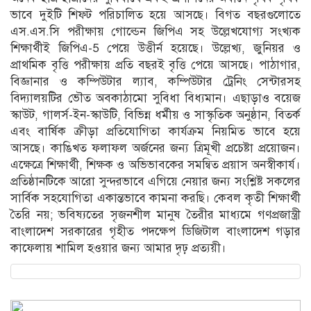
ভাবে দুইটি শিফ্ট পরিচালিত হয়ে আসছে। বিগত বছরগুলোতে
এস.এস.সি পরীক্ষায় গোল্ডেন জিপিএ সহ উল্লেখযোগ্য সংখ্যক
শিক্ষার্থীই জিপিএ-5 পেয়ে উত্তীর্ন হয়েছে। উল্লেখ্য, জুনিয়র ও
প্রাথমিক বৃত্তি পরীক্ষায় প্রতি বছরই বৃত্তি পেয়ে আসছে। পাঠাগার,
বিজ্ঞানার ও কম্পিউটার ল্যাব, কম্পিউটার ট্রেনিং সেন্টারসহ
বিদ্যালয়টির ভৌত অবকাঠামো সুবিধা বিধ্যমান। এছাড়াও বয়েজ
স্কাউট, গালর্স-ইন-স্কাউটি, বিভিন্ন ধর্মীয় ও সাস্কৃতিক অনুষ্ঠান, বিতর্ক
এবং বার্ষিক ক্রীড়া প্রতিযোগিতা কার্যক্রম নিয়মিত ভাবে হয়ে
আসছে। কাঙিখত ফলাফল অর্জনের জন্য ত্রিমূখী প্রচেষ্টা প্রয়োজন।
এক্ষেত্রে শিক্ষার্থী, শিক্ষক ও অভিভাবকের সমন্বিত প্রয়াস অনস্বীকার্য।
প্রতিষ্ঠানটিকে আরো সুন্দরভাবে এগিয়ে নেয়ার জন্য সংশ্লিষ্ট সকলের
সার্বিক সহযোগিতা একান্তভাবে কামনা করছি। কেবল কৃতী শিক্ষার্থী
তৈরি নয়; ভবিষ্যতের সৃজনশীল মানুষ তৈরীর মাধ্যমে গণপ্রজান্ত্রী
বাংলাদেশ সরকারের গৃহীত পদক্ষেপ ডিজিটাল বাংলাদেশ গড়ার
কাফেলায় শামিল হওয়ার জন্য আমার দৃঢ় প্রত্যয়ী।