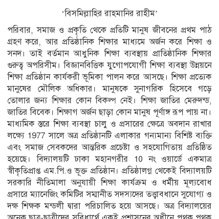
‘বিসমিল্লাহির রাহমানির রাহীম’
পরিবার, সমাজ ও প্রকৃতি থেকে প্রতিটি মানুষ জীবনের প্রথম পাঠ
গ্রহণ করে, আর প্রতিষ্ঠানিক শিক্ষার মাধ্যমে অর্জন করে শিক্ষা ও
সনদ। তাই বর্তমান আধুনিক শিক্ষা ব্যবস্থায় প্রাতিষ্ঠানিক শিক্ষার
গুরুত্ব অপরিসীম। বিজ্ঞানবিত্তিক যুগোপযোগী শিক্ষা ব্যবস্থা উন্নয়নে
শিক্ষা প্রতিষ্ঠান কার্যকরী ভূমিকা পালন করে আসছে। শিক্ষা প্রত্যেক
মানুষের মৌলিক অধিকার। মানুষকে সুনাগরিক হিসেবে গড়ে
তোলার জন্য শিক্ষার কোন বিকল্প নেই। শিক্ষা জাতির মেরুদন্ড,
জাতির বিবেক। শিক্ষাগ অর্জন ছাড়া কোন মানুষ পূর্ণাঙ্গ রূপ পায় না।
মাধ্যমিক স্তরে শিক্ষা ব্যবস্থা চালু ও প্রসারের ক্ষেত্রে অবদান রাখার
লক্ষ্যে 1977 সালে অত্র প্রতিষ্ঠানটি এলাকার গন্যমান্য বিশিষ্ট ব্যক্তি
এবং সমাজ সেবকদের আন্তরিক প্রচেষ্টা ও সহযোগিতায় প্রতিষ্ঠিত
হয়েছে। বিদ্যালয়টি ঢাকা মহানগরীর 10 নং ওয়ার্ডে একমাত্র
স্বীকৃতিপ্রাপ্ত এম.পি.ও ভূক্ত প্রতিষ্ঠান। প্রতিষ্ঠালগ্ন থেকেই বিদ্যালয়টি
সরকারি নীতিমালা অনুযায়ী শিক্ষা কার্যক্রম ও ধর্মীয় মূল্যবোধ
প্রসারে ম্যানেজিং কমিটির সম্মানীত সদস্যদের তত্ত্বাবধানে সুযোগ্য ও
দক্ষ শিক্ষক মন্ডলী দ্বারা পরিচালিত হয়ে আসছে। অত্র বিদ্যালয়ের
অনেক ছাত্র-ছাত্রীদের সুবিধার্থে একই প্রশাসনের অধীনে পৃথক পৃথক