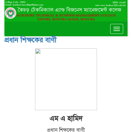
Toggle
naviga
প্রধান শিক্ষকের বাণী
এম এ হামিদ
প্রধান শিক্ষকের বাণী