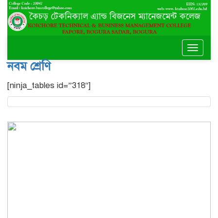
Toggle
naviga
নবম শ্রেণি
[ninja_tables id=”318″]