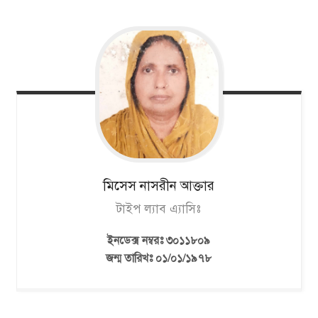
মিসেস নাসরীন
আক্তার
টাইপ ল্যাব এ্যাসিঃ
ইনডেক্স নম্বরঃ ৩০১১৮০৯
জন্ম তারিখঃ ০১/০১/১৯৭৮