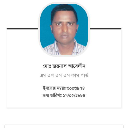
মোঃ জয়নাল
আবেদীন
এম এল এস এস কাম গার্ড
ইনডেক্স নম্বরঃ ৩০০৩৯৭৪
জন্ম তারিখঃ ১৭/০৫/১৯৮৪