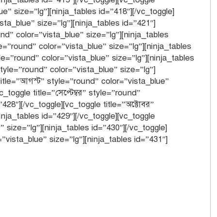
lue” size=”lg”][ninja_tables id=”418″][/vc_toggle]
ista_blue” size=”lg”][ninja_tables id=”421″]
ound” color=”vista_blue” size=”lg”][ninja_tables
le=”round” color=”vista_blue” size=”lg”][ninja_tables
yle=”round” color=”vista_blue” size=”lg”][ninja_tables
style=”round” color=”vista_blue” size=”lg”]
 title=”আগস্ট” style=”round” color=”vista_blue”
c_toggle title=”সেপ্টেম্বর” style=”round”
”428″][/vc_toggle][vc_toggle title=”অক্টোবর”
inja_tables id=”429″][/vc_toggle][vc_toggle
” size=”lg”][ninja_tables id=”430″][/vc_toggle]
=”vista_blue” size=”lg”][ninja_tables id=”431″]